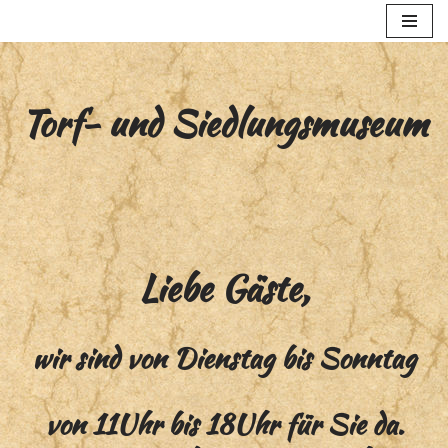
Zum
Inhalt
springen
Torf- und Siedlungsmuseum
Liebe Gäste,
wir sind von Dienstag bis Sonntag
von 11Uhr bis 18Uhr für Sie da.