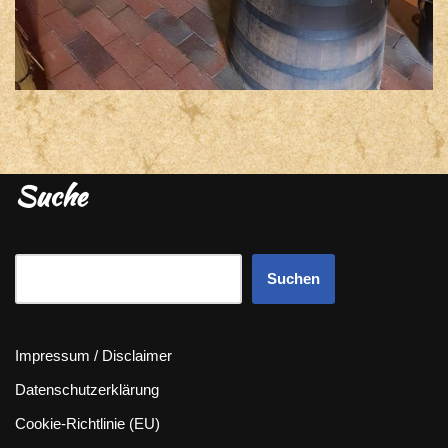
Suche
Suchen
Impressum / Disclaimer
Datenschutzerklärung
Cookie-Richtlinie (EU)