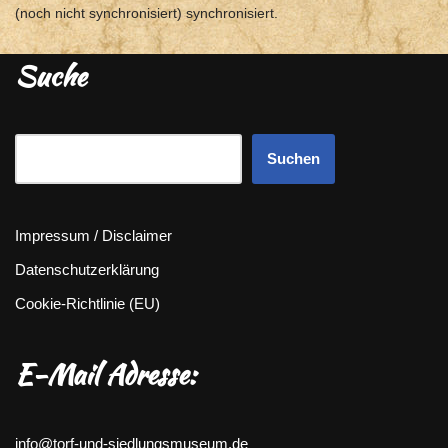
(noch nicht synchronisiert) synchronisiert.
Suche
Suchen
Impressum / Disclaimer
Datenschutzerklärung
Cookie-Richtlinie (EU)
E-Mail Adresse:
info@torf-und-siedlungsmuseum.de