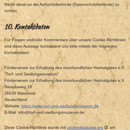
Recht diese an die Aufsichtsbehörde (Datenschutzbehörde) zu
richten.
10. Kontaktdaten
Für Fragen und/oder Kommentare über unsere Cookie-Richtlinien
und diese Aussage kontaktiere uns bitte mittels der folgenden
Kontaktdaten:
Förderverein zur Erhaltung des moorkundlichen Heimatgutes e.V.
“Torf- und Siedlungsmuseum”
Förderverein zur Erhaltung des moorkundlichen Heimatgutes e.V.
Resedaweg 18
26639 Wiesmoor
Deutschland
Website:
https://www.torf-und-siedlungsmuseum.de
E-Mail:
info@
torf-und-siedlungsmuseum.de
Diese Cookie-Richtlinie wurde mit
cookiedatabase.org
am