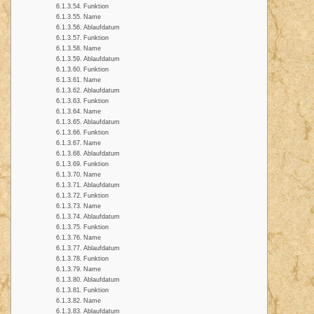
Funktion
Name
Ablaufdatum
Funktion
Name
Ablaufdatum
Funktion
Name
Ablaufdatum
Funktion
Name
Ablaufdatum
Funktion
Name
Ablaufdatum
Funktion
Name
Ablaufdatum
Funktion
Name
Ablaufdatum
Funktion
Name
Ablaufdatum
Funktion
Name
Ablaufdatum
Funktion
Name
Ablaufdatum