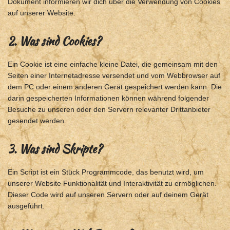
Dokument informieren wir dich über die Verwendung von Cookies
auf unserer Website.
2. Was sind Cookies?
Ein Cookie ist eine einfache kleine Datei, die gemeinsam mit den
Seiten einer Internetadresse versendet und vom Webbrowser auf
dem PC oder einem anderen Gerät gespeichert werden kann. Die
darin gespeicherten Informationen können während folgender
Besuche zu unseren oder den Servern relevanter Drittanbieter
gesendet werden.
3. Was sind Skripte?
Ein Script ist ein Stück Programmcode, das benutzt wird, um
unserer Website Funktionalität und Interaktivität zu ermöglichen.
Dieser Code wird auf unseren Servern oder auf deinem Gerät
ausgeführt.