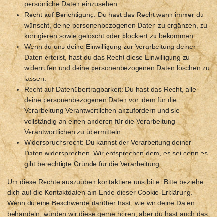
persönliche Daten einzusehen.
Recht auf Berichtigung: Du hast das Recht wann immer du
wünscht, deine personenbezogenen Daten zu ergänzen, zu
korrigieren sowie gelöscht oder blockiert zu bekommen.
Wenn du uns deine Einwilligung zur Verarbeitung deiner
Daten erteilst, hast du das Recht diese Einwilligung zu
widerrufen und deine personenbezogenen Daten löschen zu
lassen.
Recht auf Datenübertragbarkeit: Du hast das Recht, alle
deine personenbezogenen Daten von dem für die
Verarbeitung Verantwortlichen anzufordern und sie
vollständig an einen anderen für die Verarbeitung
Verantwortlichen zu übermitteln.
Widerspruchsrecht: Du kannst der Verarbeitung deiner
Daten widersprechen. Wir entsprechen dem, es sei denn es
gibt berechtigte Gründe für die Verarbeitung.
Um diese Rechte auszuüben kontaktiere uns bitte. Bitte beziehe
dich auf die Kontaktdaten am Ende dieser Cookie-Erklärung.
Wenn du eine Beschwerde darüber hast, wie wir deine Daten
behandeln, würden wir diese gerne hören, aber du hast auch das