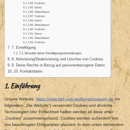
Funktion
Name
Ablaufdatum
Funktion
Name
Ablaufdatum
Funktion
Name
Ablaufdatum
Funktion
7. Einwilligung
7.1 Verwalte deine Einwilligungseinstellungen
8. Aktivierung/Deaktivierung und Löschen von Cookies
9. Deine Rechte in Bezug auf personenbezogene Daten
10. Kontaktdaten
1. Einführung
Unsere Website,
https://www.torf-und-siedlungsmuseum.de
(im
folgenden: „Die Website“) verwendet Cookies und ähnliche
Technologien (der Einfachheit halber werden all diese unter
„Cookies“ zusammengefasst). Cookies werden außerdem von
uns beauftragten Drittparteien platziert. In dem unten stehendem