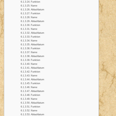
Funktion
Name
Ablaufdatum
Funktion
Name
Ablaufdatum
Funktion
Name
Ablaufdatum
Funktion
Name
Ablaufdatum
Funktion
Name
Ablaufdatum
Funktion
Name
Ablaufdatum
Funktion
Name
Ablaufdatum
Funktion
Name
Ablaufdatum
Funktion
Name
Ablaufdatum
Funktion
Name
Ablaufdatum