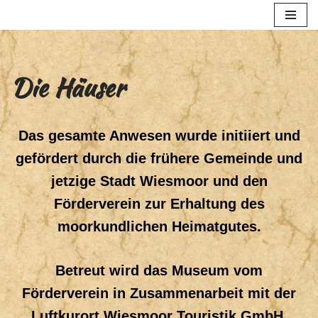
Zum
Inhalt
springen
Die Häuser
Das gesamte Anwesen wurde initiiert und
gefördert durch die frühere Gemeinde und
jetzige Stadt Wiesmoor und den
Förderverein zur Erhaltung des
moorkundlichen Heimatgutes.
Betreut wird das Museum vom
Förderverein in Zusammenarbeit mit der
Luftkurort Wiesmoor Touristik GmbH.