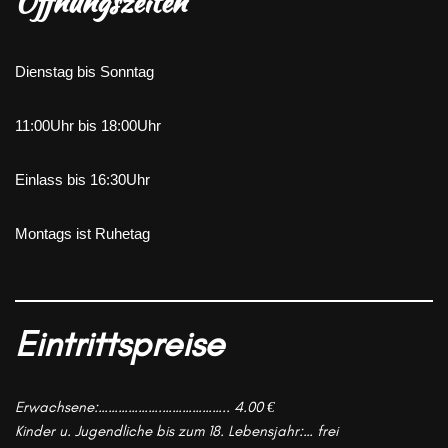
Öffnungszeiten
Dienstag bis Sonntag
11:00Uhr bis 18:00Uhr
Einlass bis 16:30Uhr
Montags ist Ruhetag
Eintrittspreise
Erwachsene:……………….……………….. 4.00 €
Kinder u. Jugendliche bis zum 18. Lebensjahr:… frei