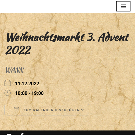
Zum
Inhalt
springen
Weihnachtsmarkt 3. Advent
2022
WANN
11.12.2022
10:00 - 19:00
ZUM KALENDER HINZUFÜGEN
ICS herunterladen
Google Kalender