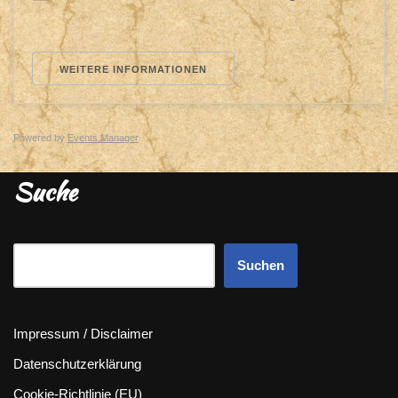
WEITERE INFORMATIONEN
Powered by
Events Manager
Suche
Suchen
Impressum / Disclaimer
Datenschutzerklärung
Cookie-Richtlinie (EU)